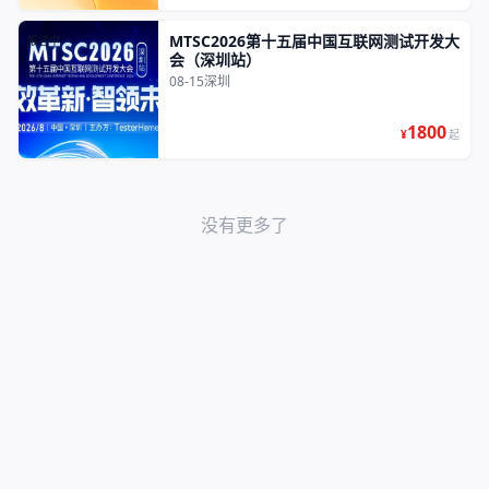
MTSC2026第十五届中国互联网测试开发大
报名中
会（深圳站）
08-15
深圳
1800
¥
起
没有更多了