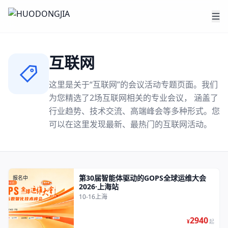
互联网
这里是关于“
互联网
”的会议活动专题页面。我们
为您精选了
2
场
互联网
相关的专业会议， 涵盖了
行业趋势、技术交流、高端峰会等多种形式。您
可以在这里发现最新、最热门的
互联网
活动。
第30届智能体驱动的GOPS全球运维大会
报名中
2026·上海站
10-16
上海
2940
¥
起