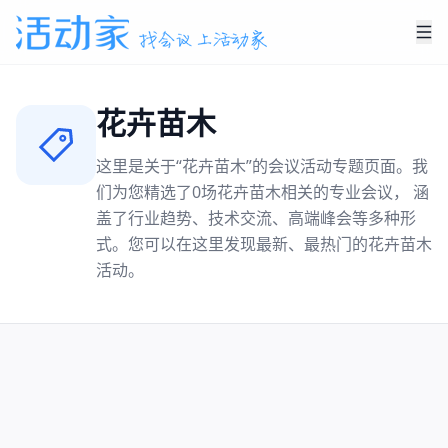
花卉苗木
这里是关于“
花卉苗木
”的会议活动专题页面。我
们为您精选了
0
场
花卉苗木
相关的专业会议， 涵
盖了行业趋势、技术交流、高端峰会等多种形
式。您可以在这里发现最新、最热门的
花卉苗木
活动。