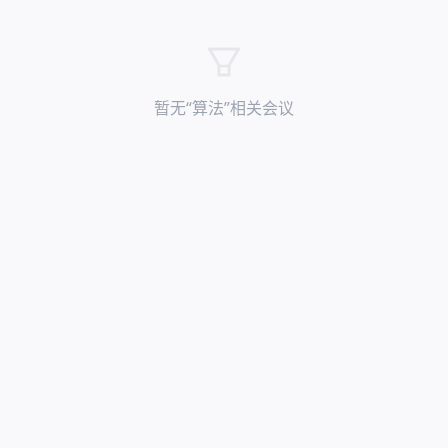
暂无“
算法
”相关会议