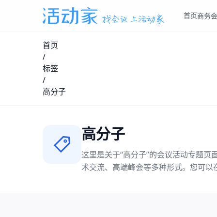
首页
商务
首页
/
标签
/
高分子
高分子
这里是关于“
高分子
”的会议活动专题页
术交流、高端峰会等多种形式。您可以