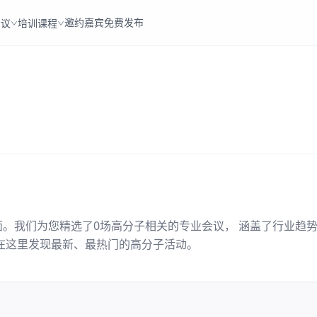
邀约嘉宾
免费发布
会议
培训课程
面。我们为您精选了
0
场
高分子
相关的专业会议， 涵盖了行业趋
在这里发现最新、最热门的
高分子
活动。