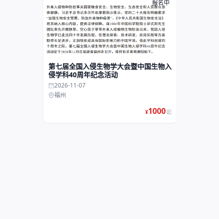
报名中
第七届全国入侵生物学大会暨中国生物入
侵学科40周年纪念活动
2026-11-07
福州
1000
¥
起