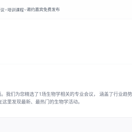
邀约嘉宾
免费发布
会议
培训课程
面。我们为您精选了
1
场
生物学
相关的专业会议， 涵盖了行业趋
在这里发现最新、最热门的
生物学
活动。