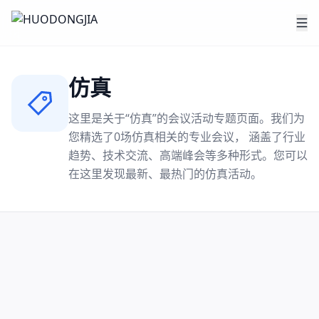
仿真
这里是关于“
仿真
”的会议活动专题页面。我们为
您精选了
0
场
仿真
相关的专业会议， 涵盖了行业
趋势、技术交流、高端峰会等多种形式。您可以
在这里发现最新、最热门的
仿真
活动。