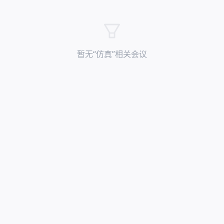
暂无“
仿真
”相关会议