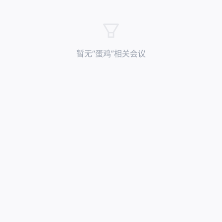
暂无“
蛋鸡
”相关会议