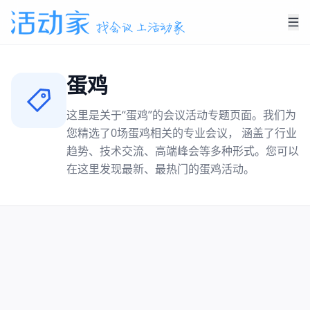
蛋鸡
这里是关于“
蛋鸡
”的会议活动专题页面。我们为
您精选了
0
场
蛋鸡
相关的专业会议， 涵盖了行业
趋势、技术交流、高端峰会等多种形式。您可以
在这里发现最新、最热门的
蛋鸡
活动。