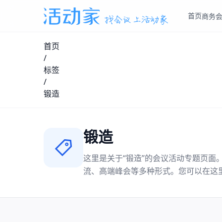
首页
商务
首页
/
标签
/
锻造
锻造
这里是关于“
锻造
”的会议活动专题页面
流、高端峰会等多种形式。您可以在这