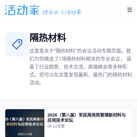
隔热材料
这里是关于“
隔热材料
”的会议活动专题页面。我
们为您精选了
1
场
隔热材料
相关的专业会议， 涵
盖了行业趋势、技术交流、高端峰会等多种形
式。您可以在这里发现最新、最热门的
隔热材料
活动。
2026（第八届）军民两用热管理新材料与
报名中
应用技术论坛
08-22
无锡