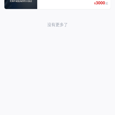
3000
¥
起
没有更多了