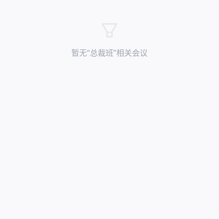
暂无“
总裁班
”相关会议