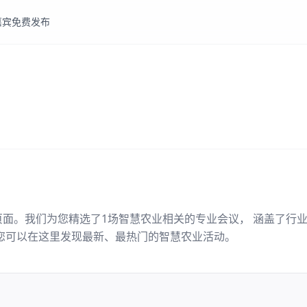
嘉宾
免费发布
页面。我们为您精选了
1
场
智慧农业
相关的专业会议， 涵盖了行
您可以在这里发现最新、最热门的
智慧农业
活动。