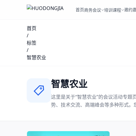
首页
邀约
商务会议
培训课程
首页
/
标签
/
智慧农业
智慧农业
这里是关于“
智慧农业
”的会议活动专题
势、技术交流、高端峰会等多种形式。