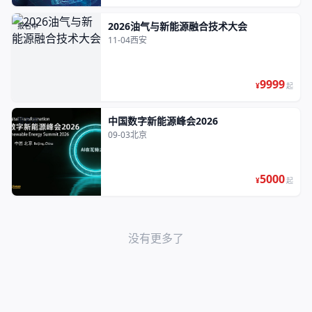
2026油气与新能源融合技术大会
报名中
11-04
西安
9999
¥
起
中国数字新能源峰会2026
报名中
09-03
北京
5000
¥
起
没有更多了