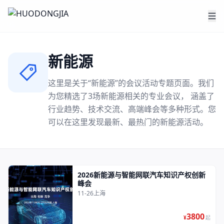
新能源
这里是关于“
新能源
”的会议活动专题页面。我们
为您精选了
3
场
新能源
相关的专业会议， 涵盖了
行业趋势、技术交流、高端峰会等多种形式。您
可以在这里发现最新、最热门的
新能源
活动。
2026新能源与智能网联汽车知识产权创新
报名中
峰会
11-26
上海
3800
¥
起