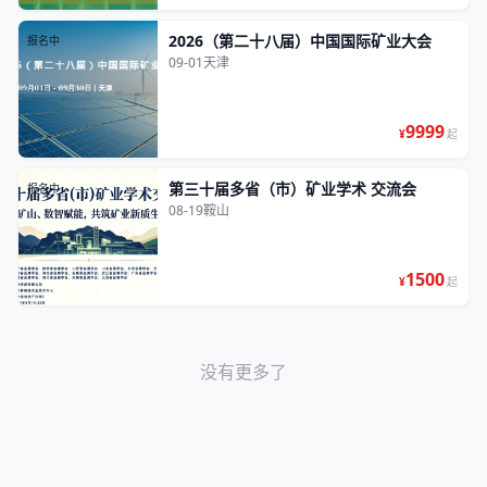
2026（第二十八届）中国国际矿业大会
报名中
09-01
天津
9999
¥
起
第三十届多省（市）矿业学术 交流会
报名中
08-19
鞍山
1500
¥
起
没有更多了