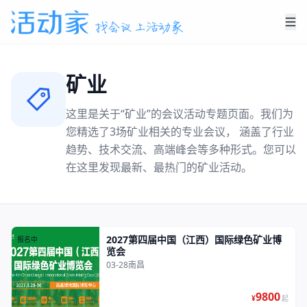
矿业
这里是关于“
矿业
”的会议活动专题页面。我们为
您精选了
3
场
矿业
相关的专业会议， 涵盖了行业
趋势、技术交流、高端峰会等多种形式。您可以
在这里发现最新、最热门的
矿业
活动。
2027第四届中国（江西）国际绿色矿业博
报名中
览会
03-28
南昌
9800
¥
起