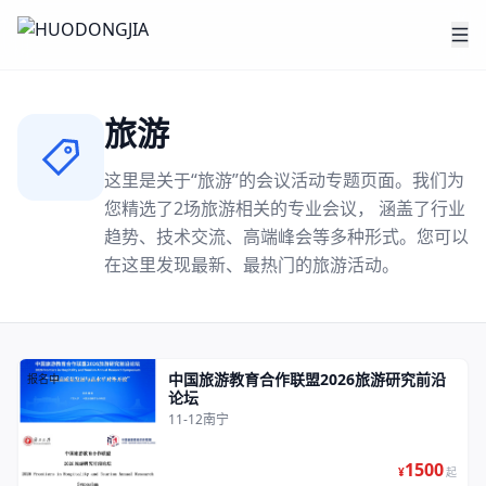
旅游
这里是关于“
旅游
”的会议活动专题页面。我们为
您精选了
2
场
旅游
相关的专业会议， 涵盖了行业
趋势、技术交流、高端峰会等多种形式。您可以
在这里发现最新、最热门的
旅游
活动。
中国旅游教育合作联盟2026旅游研究前沿
报名中
论坛
11-12
南宁
1500
¥
起