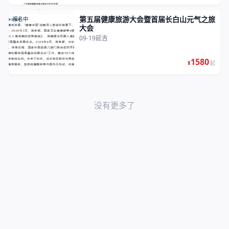
第五届健康旅游大会暨首届长白山元气之旅
报名中
大会
09-19
延吉
1580
¥
起
没有更多了