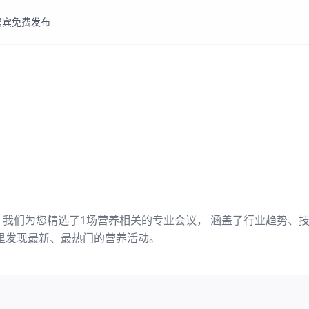
嘉宾
免费发布
。我们为您精选了
1
场
营养
相关的专业会议， 涵盖了行业趋势、
里发现最新、最热门的
营养
活动。