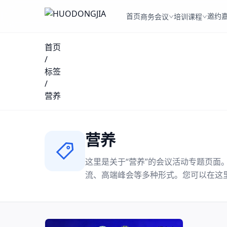
首页
邀约
商务会议
培训课程
首页
/
标签
/
营养
营养
这里是关于“
营养
”的会议活动专题页面
流、高端峰会等多种形式。您可以在这