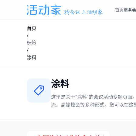
首页
商务
首页
/
标签
/
涂料
涂料
这里是关于“
涂料
”的会议活动专题页面
流、高端峰会等多种形式。您可以在这