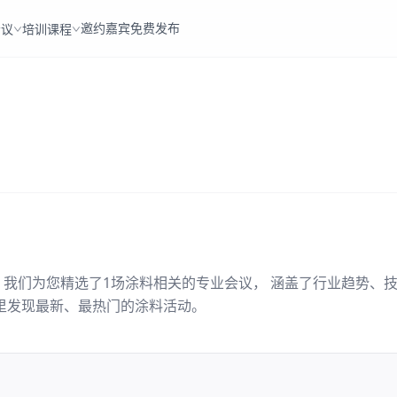
邀约嘉宾
免费发布
会议
培训课程
。我们为您精选了
1
场
涂料
相关的专业会议， 涵盖了行业趋势、
里发现最新、最热门的
涂料
活动。