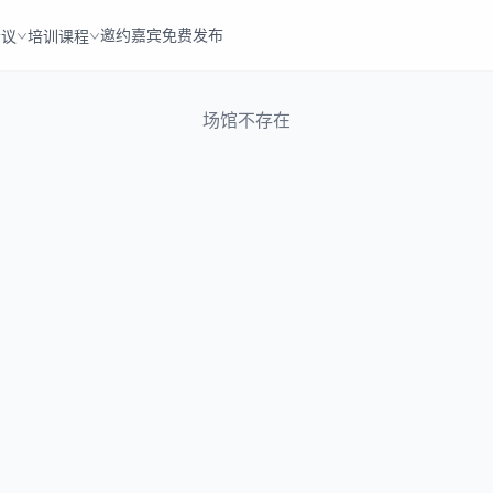
邀约嘉宾
免费发布
会议
培训课程
场馆不存在