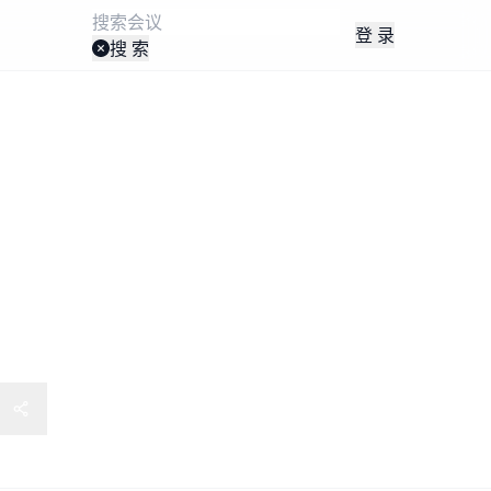
登 录
搜 索
队建设 2025年 深圳9月