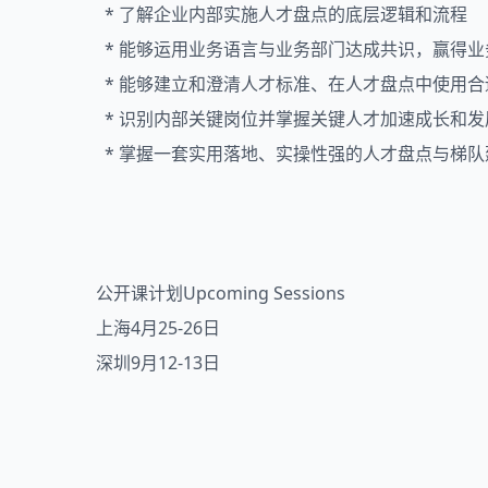
* 了解企业内部实施人才盘点的底层逻辑和流程
* 能够运用业务语言与业务部门达成共识，赢得
* 能够建立和澄清人才标准、在人才盘点中使用
* 识别内部关键岗位并掌握关键人才加速成长和发
* 掌握一套实用落地、实操性强的人才盘点与梯
公开课计划Upcoming Sessions
上海4月25-26日
深圳9月12-13日