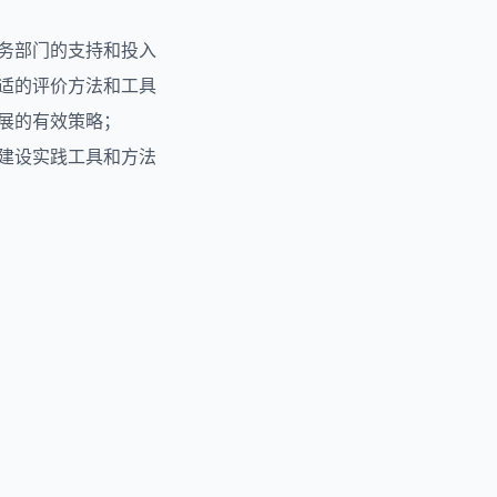
业务部门的支持和投入
合适的评价方法和工具
展的有效策略；
队建设实践工具和方法