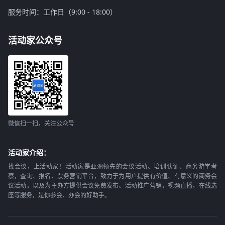
服务时间：工作日（9:00 - 18:00）
活动家公众号
微信扫一扫，关注公众号
活动家介绍：
找会议，上活动家！活动家是亚洲领先的会议活动、培训认证、商务游学考
察，查询、报名、票务营销平台，致力于为用户提供有价值、有意义的商务会
议活动，以及为主办方提供会议免费发布、活动推广营销，视频直播，在线选
座等服务，是你参会、办会的好助手。