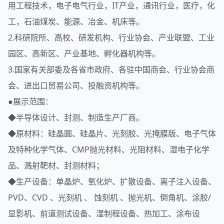
用工程技术，电子电气行业，IT产业，通讯行业，医疗，化
工，石油煤炭、能源、冶金、机床等。
2.科研院所、高校、研发机构、行业协会、产业联盟、工业
园区、高新区、产业基地、孵化器机构等。
3.国家有关部委及各省市政府、各驻中国商会、行业协会商
会、进出口贸易公司、投融资机构等。
●展示范围：
◆半导体设计、封测、制造生产厂商。
◆原材料：硅晶圆、硅晶片、光刻胶、光掩膜版、电子气体
及特种化学气体、CMP抛光材料、光阻材料、湿电子化学
品、溅射靶材、封测材料；
◆生产设备：单晶炉、氧化炉、扩散设备、离子注入设备、
PVD、CVD 、光刻机 、 蚀刻机 、抛光机、倒角机、涂胶/
显影机、前道测试设备、湿制程设备、热加工、涂布设