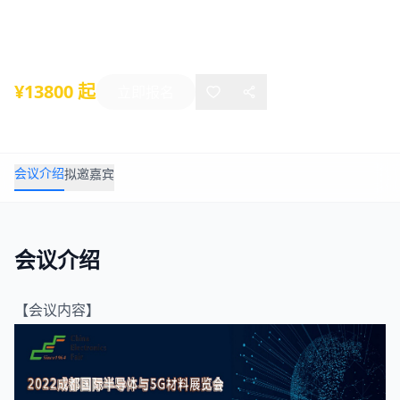
2022年07月14日
-
07月16日
成都
¥13800 起
立即报名
会议介绍
拟邀嘉宾
会议介绍
【会议内容】