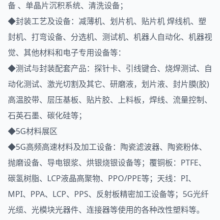
备 、单晶片沉积系统、清洗设备；
◆封装工艺及设备：减薄机、划片机、贴片机 焊线机、塑
封机、打弯设备、分选机、测试机、机器人自动化、机器视
觉、其他材料和电子专用设备等：
◆测试与封装配套产品：探针卡、引线键合、烧焊测试、自
动化测试、激光切割及其它、研磨液，划片液、封片膜(胶)
高温胶带、层压基板、贴片胶、上料板，焊线、流量控制、
石英石墨、碳化硅等；
◆5G材料展区
◆5G高频高速材料及加工设备：陶瓷滤波器、陶瓷粉体、
抛磨设备、导电银浆、烘银烧银设备等；覆铜板：PTFE、
碳氢树脂、LCP液晶高聚物、PPO/PPE等；天线：PI、
MPI、PPA、LCP、PPS、反射板精密加工设备等；5G光纤
光缆、光模块光器件、连接器等使用的各种改性塑料等。