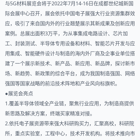
与5G材料展览会将于2022年7月14-16日在成都世纪城新国
际会展中心召开，展会依托中国电子展强大行业资源集群效
应，吸引了来自国内外的行业翘楚展示其新成果及创新应用
案例。总展出面积3万平，为从事集成电路设计、芯片加
工、封装测试、半导体专用设备和材料、智能芯片开发与应
用集成、智能硬件设计与制造的海内外厂商及企事业单位搭
建了一个展示新技术、新产品、新应用、新品牌，探讨新市
场、新趋势、新政策的综合平台，成为我国制造强国、网络
强国等国家战略的前沿技术阵地和产业风向标旗帜。
●展览会亮点
1.覆盖半导体领域全产业链，聚焦行业应用，为制造商提供
新思路及解决方案，终端买家精准对接。
2.依托电子展资源带来强大科研购买力，汇聚高校，科研院
所，重点实验室，工程中心，技术开发机构。将技术推向市