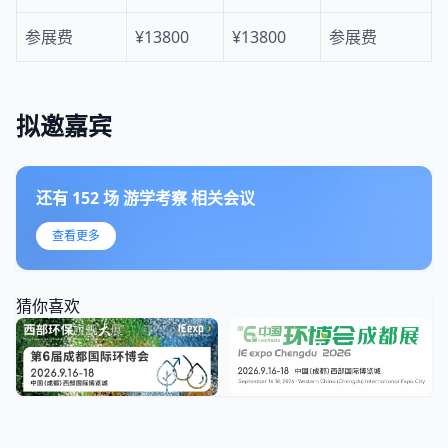
参展费
¥13800
¥13800
参展费
拟邀嘉宾
还有
152
场
游学考察
相关会议
查看更多
猜你喜欢