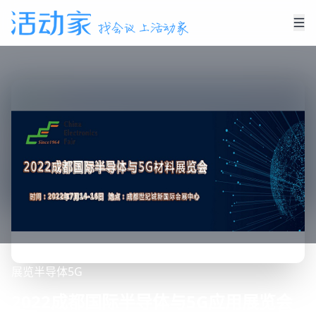
展览
半导体
5G
2022成都国际半导体与5G应用展览会