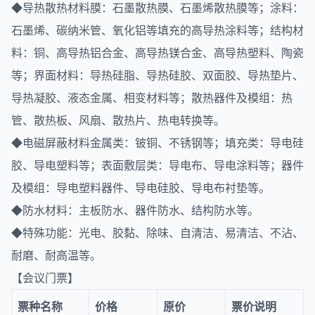
◆导热散热材料膜：石墨散热膜、石墨烯散热膜等；涂料：
石墨烯、碳纳米管、氧化铝等填充的高导热涂料等；结构材
料：铜、高导热铝合金、高导热镁合金、高导热塑料、陶瓷
等；界面材料：导热硅脂、导热硅胶、双面胶、导热垫片、
导热凝胶、液态金属、相变材料等；散热器件及模组：热
管、散热板、风扇、散热片、热电转换等。
◆电磁屏蔽材料金属类：铍铜、不锈钢等；填充类：导电硅
胶、导电塑料等；表面敷层类：导电布、导电涂料等；器件
及模组：导电塑料器件、导电硅胶、导电布衬垫等。
◆防水材料：主板防水、器件防水、结构防水等。
◆特殊功能：光电、胶黏、除味、自清洁、易清洁、不沾、
耐磨、耐高温等。
【会议门票】
票种名称
价格
原价
票价说明