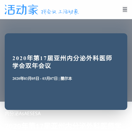
内分泌
AsAES
ESA
2020年第17届亚州内分泌外科医师学