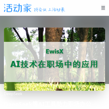
DeepSeek
DeepSeek等AI工具助力职场办公