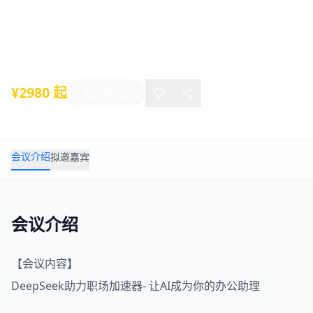
2025年 上海6月10-11日
2025年06月10日
-
06月11日
上海
¥2980 起
立即报名
会议介绍
拟邀嘉宾
会议介绍
【会议内容】
DeepSeek
助力职场加速器- 让AI成为你的办公助理