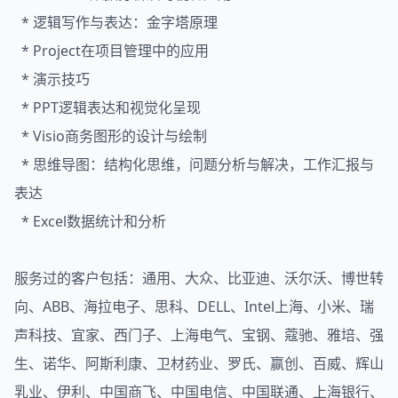
* 逻辑写作与表达：金字塔原理
* Project在项目管理中的应用
* 演示技巧
* PPT逻辑表达和视觉化呈现
* Visio商务图形的设计与绘制
* 思维导图：结构化思维，问题分析与解决，工作汇报与
表达
* Excel数据统计和分析
服务过的客户包括：通用、大众、比亚迪、沃尔沃、博世转
向、ABB、海拉电子、思科、DELL、Intel上海、小米、瑞
声科技、宜家、西门子、上海电气、宝钢、蔻驰、雅培、强
生、诺华、阿斯利康、卫材药业、罗氏、赢创、百威、辉山
乳业、伊利、中国商飞、中国电信、中国联通、上海银行、