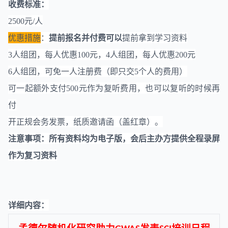
收费标准
：
2
5
00
元
/人
提前
报名并付费
可以
优惠措施
：
提前拿到学习资料
3人组团，每人优惠100元，4人组团，每人优惠200元
6人组团，可免一人注册费（即只交5个人的费用）
可一起额外支付500元作为复听费用，也可以复听的时候再
付
开正规会务发票，纸质邀请函（盖红章）。
注意事项：
所有资料均为电子版，会后主办方提供全程录屏
作为复习资料
详细内容：