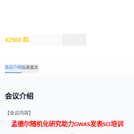
培训12月线上班
2023年12月16日
-
12月16日
线上活动
¥2500 起
立即报名
会议介绍
拟邀嘉宾
会议介绍
【会议内容】
孟德尔随机化
研究助力
发表
培训
GWAS
SCI