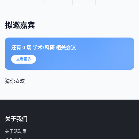
拟邀嘉宾
还有
0
场
学术/科研
相关会议
查看更多
猜你喜欢
关于我们
关于活动家