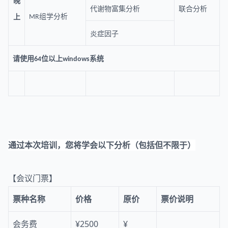
晚
代谢物富集分析
联合分析
组学分析
上
MR
炎症因子
请使用
位以上
系统
64
windows
通过本次培训，您将学会以下分析（包括但不限于）
【会议门票】
票种名称
价格
原价
票价说明
会务费
¥2500
¥