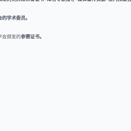
会的学术委员。
学会颁发的
参赛证书。