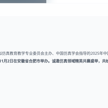
拟仿真教育教学专业委员会主办、中国仿真学会指导的2025年中
11月2日在安徽省合肥市举办。诚
邀仿真领域精英共襄盛举，共