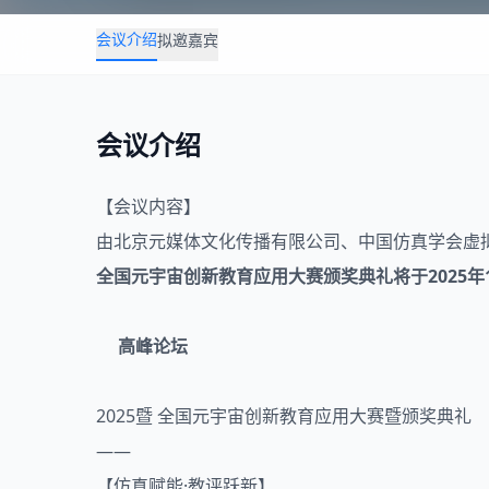
会议介绍
拟邀嘉宾
会议介绍
【会议内容】
由北京元媒体文化传播有限公司、中国
仿真
学会虚
全国元宇宙创新教育应用大赛颁奖典礼将于2025年
高峰论坛
2025暨 全国元宇宙创新教育应用大赛暨颁奖典礼
——
【仿真赋能·教评跃新】