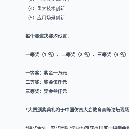
（4）重大技术创新
（5）应用场景创新
每个赛道决赛均设置：
一等奖（1 名）、二等奖（2 名）、三等奖（3 名）
一等奖：奖金一万元
二等奖：奖金伍仟元
三等奖：奖金叁仟元
*大赛颁奖典礼将于中国仿真大会教育高峰论坛现
*除奖金外，获奖团队/学校均可获得
国家一级学会