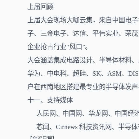
上届回顾
上届
大会
现场大咖云集，来自中国电子
子、三金电子、达信、平伟实业、荣茂
企业抢占行业“风口”。
大会涵盖
集成电路设计、半导体材料、
华为、中电科、超硅、SK、ASM、D
户在西南地区搭建最专业的半导体发声
十一、
支持媒体
人民网、中国网、华龙网、中国经
芯闻
、
Cirnews 科技资讯网、半导
【会议日程】