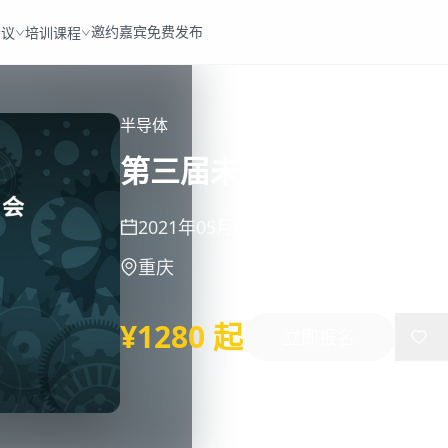
邀约嘉宾
免费发布
会议
培训课程
半导体
第三届未来半导体产业
2021年05月06日
-
05月07日
重庆
¥1280 起
立即报名