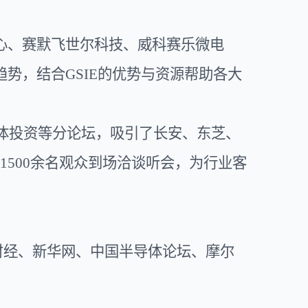
心、赛默飞世尔科技、威科赛乐微电
趋势，结合
GSIE的优势与资源帮助各大
半导体投资等分论坛，吸引了长安、东芝、
1
500余名观众到场洽谈听会，为行业客
财经、新华网、中国半导体论坛、
摩尔