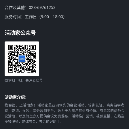
合作及其他：028-69761253
服务时间：工作日（9:00 - 18:00）
活动家公众号
微信扫一扫，关注公众号
活动家介绍：
找会议，上活动家！活动家是亚洲领先的会议活动、培训认证、商务游学考
察，查询、报名、票务营销平台，致力于为用户提供有价值、有意义的商务会
议活动，以及为主办方提供会议免费发布、活动推广营销，视频直播，在线选
座等服务，是你参会、办会的好助手。