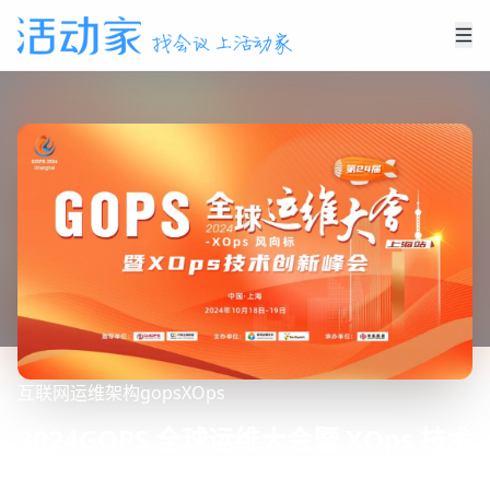
互联网
运维
架构
gops
XOps
2024GOPS 全球运维大会暨 XOps 技术
创新峰会 · 上海站