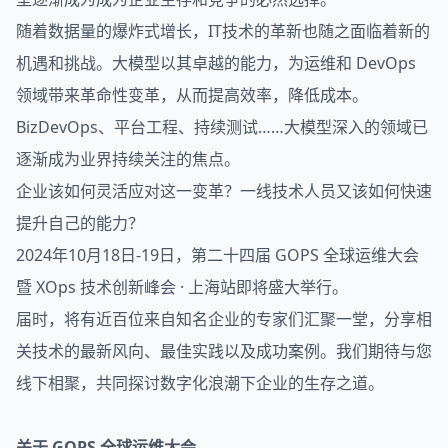
随着数据量的爆炸式增长，IT技术的革新也随之面临着新的
机遇和挑战。大模型以其卓越的能力，为
运维
和 DevOps
领域带来革命性变革，从而提高效率，降低成本。
BizDevOps、平台工程、持续测试……大模型深入的领域已
逐渐成为业界持续关注的焦点。
企业该如何灵活应对这一变革？一线技术人员又该如何快速
提升自己的能力？
2024年10月18日-19日，第二十四届 GOPS 全球运维大会
暨
XOps
技术创新峰会 · 上海站即将盛大举行。
届时，将有近百位来自知名企业的专家们汇聚一堂，分享相
关技术的最新风向、最佳实践以及成功案例。我们期待与您
线下相聚，共同探讨数字化浪潮下企业的生存之道。
关于 GOPS 全球运维大会