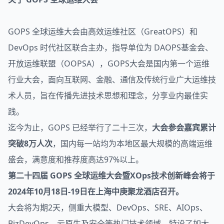
GOPS 全球运维大会由高效运维社区（GreatOPS）和
DevOps 时代社区联合主办，指导单位为 DAOPS基金会、
开放运维联盟（OOPSA），GOPS大会是国内第一个运维
行业大会，面向
互联网
、金融、通信及传统行业广大运维技
术人员，旨在传播先进技术思想和理念，分享业内最佳实
践。
迄今为止，GOPS 已经举行了二十三次，
大会参会嘉宾累计
突破8万人次
，国内每一站均为本地区最大规模的高端运维
盛会，满意度和推荐度高达97%以上。
第二十四届 GOPS 全球运维大会暨XOps技术创新峰会将于
2024年10月18日-19日在上海中庚聚龙酒店召开。
大会将为期2天，侧重大模型、DevOps、SRE、AIOps、
BizDevOps、云原生及安全等热门技术领域。特设了如大