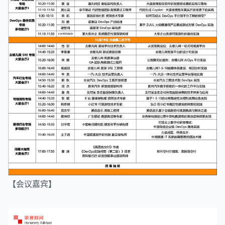
【会议嘉宾】