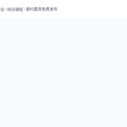
邀约嘉宾
免费发布
会议
培训课程