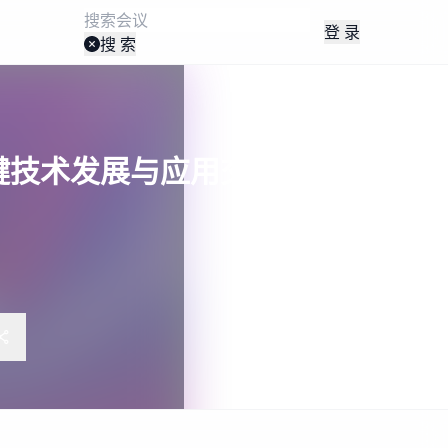
登 录
搜 索
关键技术发展与应用交流会