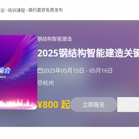
邀约嘉宾
免费发布
会议
培训课程
钢结构
智能建造
2025钢结构智能建造
2025年05月15日
-
05月16日
杭州
¥800 起
立即报名