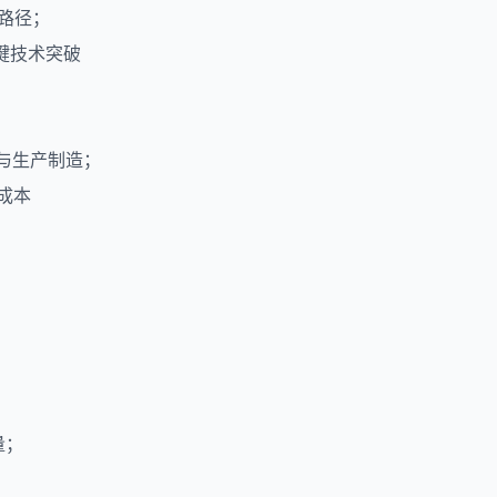
路径；
关键技术突破
计与生产制造；
成本
量；