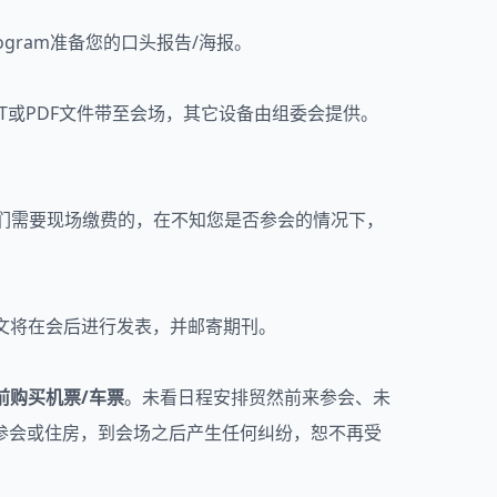
gram准备您的口头报告/海报。
。请准备好PPT或PDF文件带至会场，其它设备由组委会提供。
们需要现场缴费的，在不知您是否参会的情况下，
全文将在会后进行发表，并邮寄期刊。
前购买机票/车票
。未看日程安排贸然前来参会、未
参会或住房，到会场之后产生任何纠纷，恕不再受