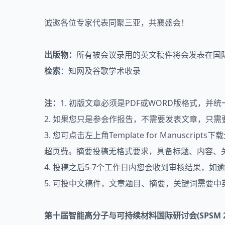
诚邀各位专家代表同聚三亚，共襄盛会！
出版物：
所有被会议录用的英文稿件将会发表在国
检索
：知网及谷歌学术收录
注：
1. 初版文章必须是PDF或WORD版格式，
2. 如果您只是参会作报告，不需要发表文章，只
3. 您可点击左上角Template for Manu
超页费。摘要投稿无格式要求，具备标题、内容、
4. 投稿之后5-7个工作日内您会收到审核结果，
5. 可投中文稿件，文章题目、摘要，关键词需要
第十届智能高分子与可持续材料国际研讨会
(SPSM 