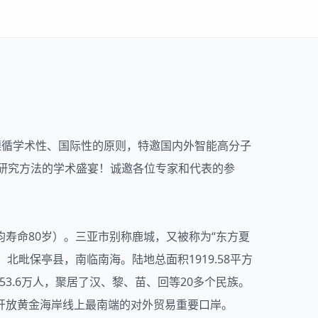
继续遵循学术性、国际性的原则，特邀国内外智能高分子
研究方法的学术盛宴！诚邀各位专家和代表的参
寿命80岁）。三亚市别称鹿城，又被称为“东方夏
毗保亭县，南临南海。陆地总面积1919.58平方
53.6万人，聚居了汉、黎、苗、回等20多个民族。
开放黄金海岸线上最南端的对外贸易重要口岸。