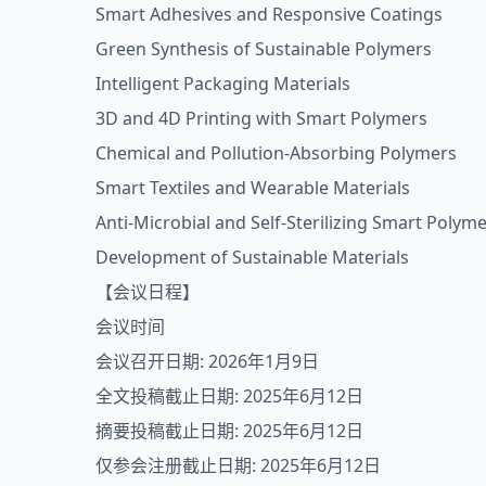
Smart Adhesives and Responsive Coatings
Green Synthesis of Sustainable Polymers
Intelligent Packaging Materials
3D and 4D Printing with Smart Polymers
Chemical and Pollution-Absorbing Polymers
Smart Textiles and Wearable Materials
Anti-Microbial and Self-Sterilizing Smart Polym
Development of Sustainable Materials
【会议日程】
会议时间
会议召开日期: 2026年1月9日
全文投稿截止日期: 2025年6月12日
摘要投稿截止日期: 2025年6月12日
仅参会注册截止日期: 2025年6月12日