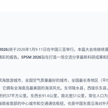
2026
)将于2026年1月9-11日在中国三亚举行。本届大会将
精彩的报告。
SPSM 2026
旨在打造一场交流分享最新科研成果和
滨海旅游城市，全国空气质量最好的城市，全国最长寿地区（平均
，它拥有全海南岛最美丽的海滨风光。东邻陵水县，西接乐东县，北
约37平方公里。东西长91.6公里，南北宽51公里，常住人口为
海南省南部的中心城市和交通通信枢纽，也是中国东南沿海对外