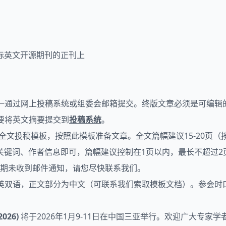
际英文开源期刊的正刊上
并统一通过网上投稿系统或组委会邮箱提交。终版文章必须是可编辑的W
需要将英文摘要提交到
投稿系统
。
scripts下载全文投稿模板，按照此模板准备文章。全文篇幅建议15-
关键词、作者信息即可，篇幅建议控制在1页以内，最长不超过2
如逾期未收到邮件通知，请您尽快联系我们。
中英双语，正文部分为中文（可联系我们索取模板文档）。参会时
2026)
将于2026年1月9-11日在中国三亚举行。欢迎广大专家