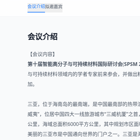
会议介绍
拟邀嘉宾
会议介绍
【会议内容】
第十届智能
高分子
与可持续
材料
国际研讨会
(
SPSM 
与可持续材料领域内的学者专家前来参会，并做出
加。
三亚，位于海南岛的最南端，是中国最南部的热带
威夷”，位居中国四大一线旅游城市“三威杭厦”之首
公里，海域总面积6000平方公里，其中规划市区面积
美丽的三亚市是中国通向世界的门户之一。三亚是