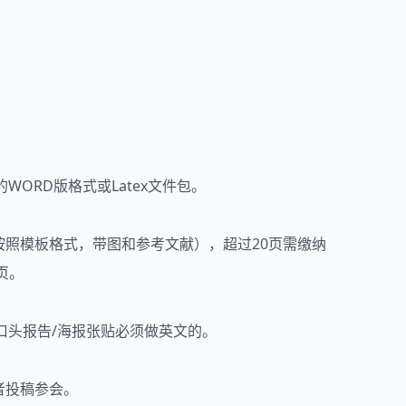
ORD版格式或Latex文件包。
20页（按照模板格式，带图和参考文献），超过20页需缴纳
页。
口头报告/海报张贴必须做英文的。
学者投稿参会。