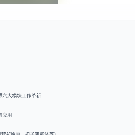
源六大模块工作革新
景应用
、即梦AI绘画、扣子智能体等）