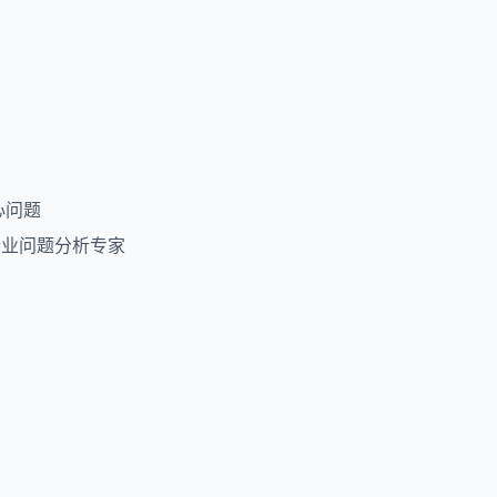
担心问题
为行业问题分析专家