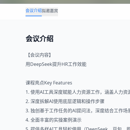
会议介绍
拟邀嘉宾
会议介绍
【会议内容】
用
DeepSeek
提升
HR
工作效能
课程亮点Key Features
1. 使用AI工具深度赋能
人力资源
工作，涵盖人力资
2. 深度拆解AI使用底层逻辑和操作步骤
3. 独创基于工作任务的AI提问法，深度结合工作场
4. 全面丰富的实操案例演示
5. 提供多样AI工具轻松使用（DeepSeek、豆包