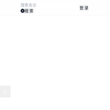
登 录
搜 索
效能 2025年 深圳11月13-