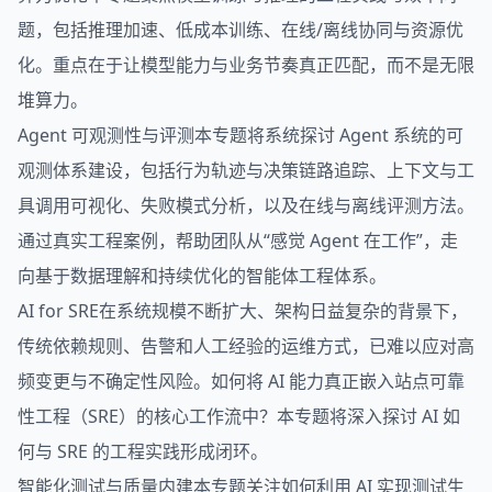
题，包括推理加速、低成本训练、在线/离线协同与资源优
化。重点在于让模型能力与业务节奏真正匹配，而不是无限
堆算力。
Agent 可观测性与评测本专题将系统探讨 Agent 系统的可
观测体系建设，包括行为轨迹与决策链路追踪、上下文与工
具调用可视化、失败模式分析，以及在线与离线评测方法。
通过真实工程案例，帮助团队从“感觉 Agent 在工作”，走
向基于数据理解和持续优化的智能体工程体系。
AI for SRE在系统规模不断扩大、架构日益复杂的背景下，
传统依赖规则、告警和人工经验的运维方式，已难以应对高
频变更与不确定性风险。如何将 AI 能力真正嵌入站点可靠
性工程（SRE）的核心工作流中？本专题将深入探讨 AI 如
何与 SRE 的工程实践形成闭环。
智能化测试与质量内建本专题关注如何利用 AI 实现测试生