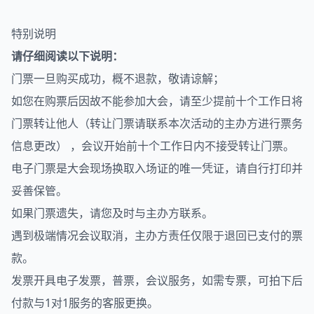
特别说明
请仔细阅读以下说明：
门票一旦购买成功，概不退款，敬请谅解；
如您在购票后因故不能参加大会，请至少提前十个工作日将
门票转让他人（转让门票请联系本次活动的主办方进行票务
信息更改） ，会议开始前十个工作日内不接受转让门票。
电子门票是大会现场换取入场证的唯一凭证，请自行打印并
妥善保管。
如果门票遗失，请您及时与主办方联系。
遇到极端情况会议取消，主办方责任仅限于退回已支付的票
款。
发票开具电子发票，普票，会议服务，如需专票，可拍下后
付款与1对1服务的客服更换。