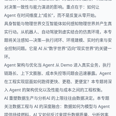
对决策一致性与能力演进的影响。重点在于：如何让
Agent 在时间维度上“成长”，而不是反复从零开始。
具身智能与物理世界交互智能体如何感知物理世界并产生真
实行动。从机器人、自动驾驶到虚实结合的仿真环境，本专
题将关注感知—决策—执行闭环、环境建模、实时约束与安
全控制问题。它是 AI 从“数字世界”迈向“现实世界”的关键一
环。
Agent 架构与优化当 Agent 从 Demo 进入真实业务，执行
链路长、上下文膨胀、成本失控等问题会迅速暴露。Agent
在工程实现层面如何跑得更快、更稳、更便宜？本专题将深
入 Agent 的架构优化以及性能与成本之间的工程权衡。
AI 重塑数据生产与分析AI 的上限往往由数据决定。本专题
关注数据工程与 AI 的深度融合：数据如何为模型与 Agent
提供持续燃料，AI 又如何反过来提升数据质量、分析效率