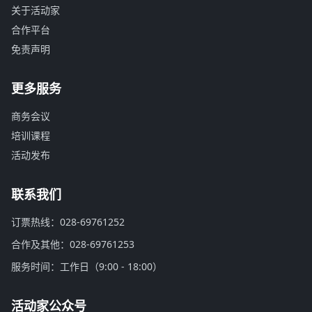
关于活动家
合作平台
免责声明
更多服务
商务会议
培训课程
活动发布
联系我们
订票热线：028-69761252
合作及其他：028-69761253
服务时间：工作日（9:00 - 18:00）
活动家公众号