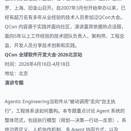
罗、上海、旧金山召开。自2007年3月份开始举办以来，已
经有超万名有多年从业经验的技术人员参加过QCon大会。
QCon 内容源于实践并面向社区，演讲嘉宾依据热点话题，
面向5年以上工作经验的技术团队负责人、
架构
师、工程总
监、开发人员分享技术创新和实践。
QCon 全球软件开发大会·2026北京站
时间：2026年4月16日-4月18日
地址：北京
演讲专题
Agentic Engineering当软件从“被动调用”走向“自主执
行”，工程体系该如何重构。本专题重点讨论 Agent 系统的
整体范式，包括执行模型（规划—决策—行动—反思）、系
统边界定义、人机协作机制、多 Agent 协同方式，以及