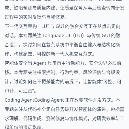
成、缺陷预测与质量内建，让质量保障从事后检查转向研发
过程中的实时反馈与自我修复。
下一代交互架构：LUI 与 GUI 的融合交互正在从点击走向
对话。本专题关注 Language UI（LUI）与传统 GUI 的融
合设计，探讨如何在复杂系统中平衡自由输入与结构化操
作，构建高效、可控的新一代人机交互范式。
智能体安全当 Agent 具备自主行动能力，安全边界必须前
移。本专题关注权限控制、行为约束、风险评估与合规设
计，讨论如何在不扼杀能力的前提下，让智能体“可控、可
审计、可追责”。
Coding AgentCoding Agent 正在改变软件开发方式。本
专题关注从代码补全走向任务级开发智能体的演进，包括需
求理解、代码生成、测试修复与协作模式，对研发效率与工
程组织的深远影响。